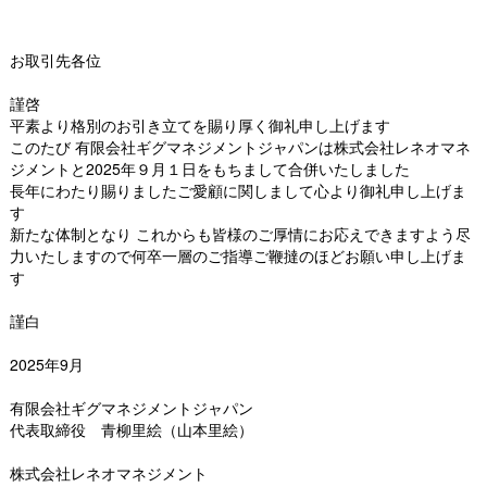
お取引先各位
謹啓
平素より格別のお引き立てを賜り厚く御礼申し上げます
このたび 有限会社ギグマネジメントジャパンは株式会社レネオマネ
ジメントと2025年９月１日をもちまして合併いたしました
長年にわたり賜りましたご愛顧に関しまして心より御礼申し上げま
す
新たな体制となり これからも皆様のご厚情にお応えできますよう尽
力いたしますので何卒一層のご指導ご鞭撻のほどお願い申し上げま
す
謹白
2025年9月
有限会社ギグマネジメントジャパン
代表取締役 青柳里絵（山本里絵）
株式会社レネオマネジメント