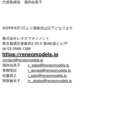
代表取締役 酒井由美子
2025年9月1日より連絡先は以下となります
株式会社レネオマネジメント
東京都港区東麻布2-33-5 第4松坂ビル7F
tel 03-3568-1388
https://reneomodels.jp
contact@reneomodels.jp
酒井由美子
y_sakai@reneomodels.jp
青柳里絵
r_aoyagi@reneomodels.jp
佐藤貴之
t_sato@reneomodels.jp
岡部麻衣子
m_okabe@reneomodels.jp